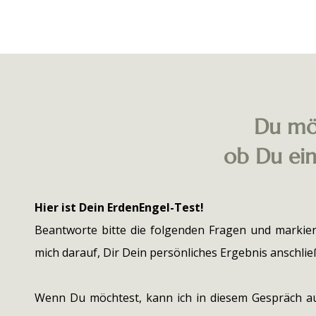
Du möc
ob Du ein
Hier ist Dein ErdenEngel-Test!
Beantworte bitte die folgenden Fragen und markiere
mich darauf, Dir Dein persönliches Ergebnis anschli
Wenn Du möchtest, kann ich in diesem Gespräch a