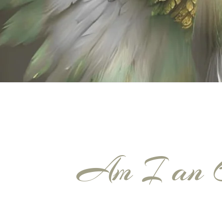
Am I an 