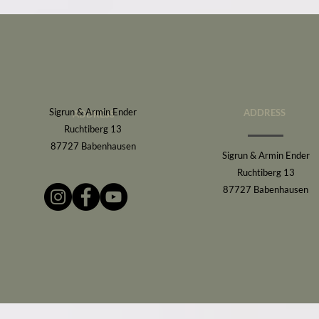
Sigrun & Armin Ender
ADDRESS
ADDRESS
Ruchtiberg 13
87727 Babenhausen
Sigrun & Armin Ender
Ruchtiberg 13
87727 Babenhausen