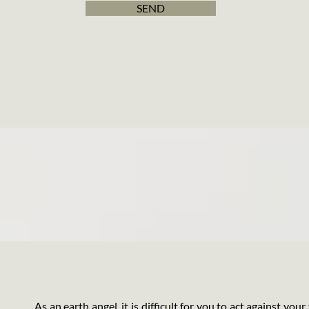
SEND
As an earth angel, it is difficult for you to act against you