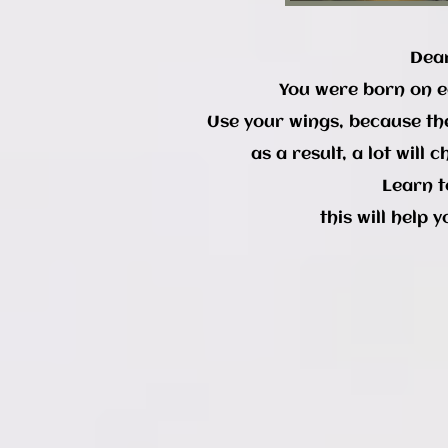
Dear
You were born on ea
Use your wings, because the
as a result, a lot will
Learn t
this will help 