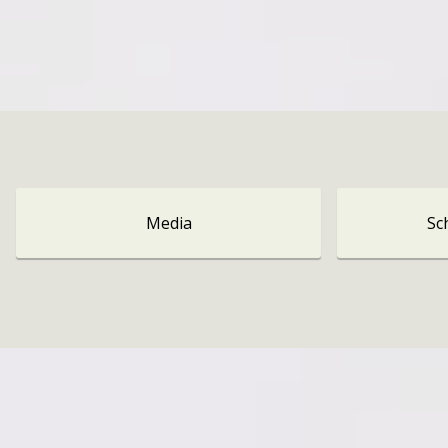
Media
Sc