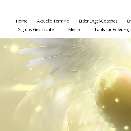
Home
Aktuelle Termine
ErdenEngel-Coaches
E
Sigruns Geschichte
Media
Tools für ErdenEng