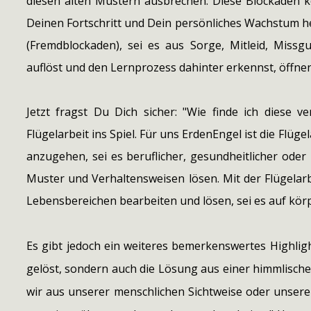
diesen alten Mustern ausbrechen. Diese Blockaden k
Deinen Fortschritt und Dein persönliches Wachstum 
(Fremdblockaden), sei es aus Sorge, Mitleid, Mis
auflöst und den Lernprozess dahinter erkennst, öffnen
Jetzt fragst Du Dich sicher: "Wie finde ich diese 
Flügelarbeit ins Spiel. Für uns ErdenEngel ist die Flüg
anzugehen, sei es beruflicher, gesundheitlicher ode
Muster und Verhaltensweisen lösen. Mit der Flügelarb
Lebensbereichen bearbeiten und lösen, sei es auf körpe
Es gibt jedoch ein weiteres bemerkenswertes Highligh
gelöst, sondern auch die Lösung aus einer himmlischen
wir aus unserer menschlichen Sichtweise oder unser