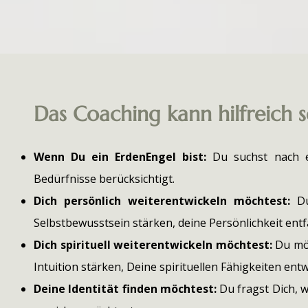
Das Coaching kann hilfreich sei
Wenn Du ein ErdenEngel bist:
Du suchst nach e
Bedürfnisse berücksichtigt.
Dich persönlich weiterentwickeln möchtest:
Du
Selbstbewusstsein stärken, deine Persönlichkeit ent
Dich spirituell weiterentwickeln möchtest:
Du möc
Intuition stärken, Deine spirituellen Fähigkeiten ent
Deine Identität finden möchtest:
Du fragst Dich, 