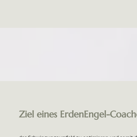
Ziel eines ErdenEngel-Coaches 