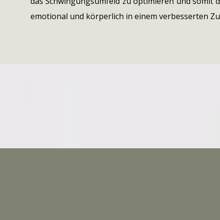
das Schwingungsumfeld zu optimieren und somit die
emotional und körperlich in einem verbesserten Zu
ENDER COACHING
ADRESSE