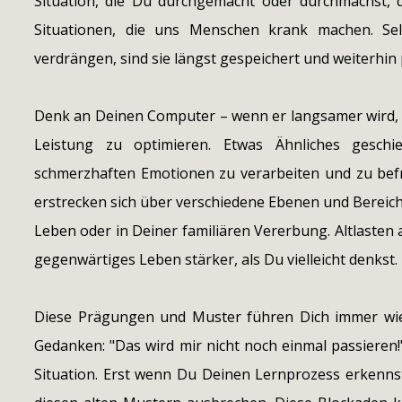
Situation, die Du durchgemacht oder durchmachst, d
Situationen, die uns Menschen krank machen. S
verdrängen, sind sie längst gespeichert und weiterhin 
Denk an Deinen Computer – wenn er langsamer wird, 
Leistung zu optimieren. Etwas Ähnliches gesch
schmerzhaften Emotionen zu verarbeiten und zu befr
erstrecken sich über verschiedene Ebenen und Bereiche
Leben oder in Deiner familiären Vererbung. Altlasten
gegenwärtiges Leben stärker, als Du vielleicht denkst.
Diese Prägungen und Muster führen Dich immer wiede
Gedanken: "Das wird mir nicht noch einmal passieren!
Situation. Erst wenn Du Deinen Lernprozess erkenns