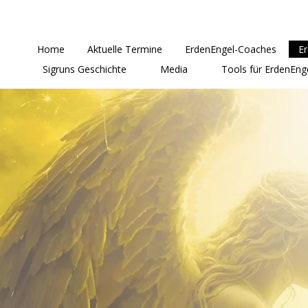
Home
Aktuelle Termine
ErdenEngel-Coaches
E
Sigruns Geschichte
Media
Tools für ErdenEng