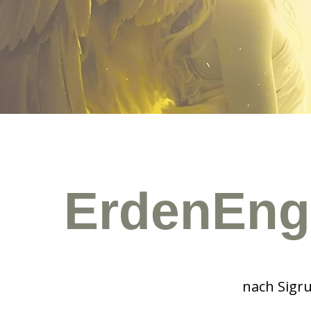
ErdenEng
nach Sigr