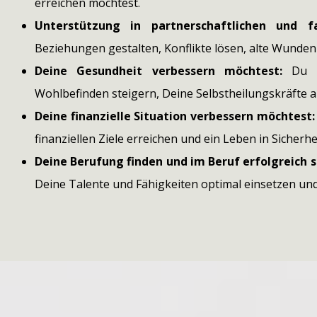
erreichen möchtest.
Unterstützung in partnerschaftlichen und f
Beziehungen gestalten, Konflikte lösen, alte Wunden 
Deine Gesundheit verbessern möchtest:
Du m
Wohlbefinden steigern, Deine Selbstheilungskräfte ak
Deine finanzielle Situation verbessern möchtest:
finanziellen Ziele erreichen und ein Leben in Sicherh
Deine Berufung finden und im Beruf erfolgreich 
Deine Talente und Fähigkeiten optimal einsetzen und 