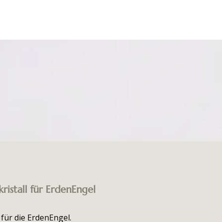
ristall für ErdenEngel
 für die ErdenEngel.