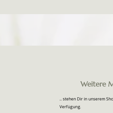
Weitere M
... stehen Dir in unserem S
Verfügung.