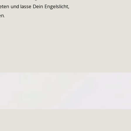
ten und lasse Dein Engelslicht,
en.