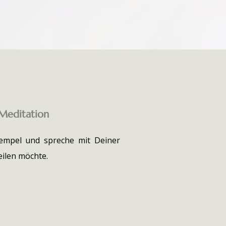
Meditation
empel und spreche mit Deiner
eilen möchte.