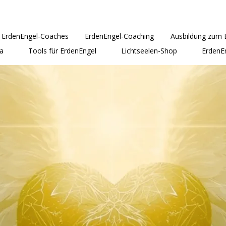
ErdenEngel-Coaches
ErdenEngel-Coaching
Ausbildung zum 
a
Tools für ErdenEngel
Lichtseelen-Shop
ErdenE