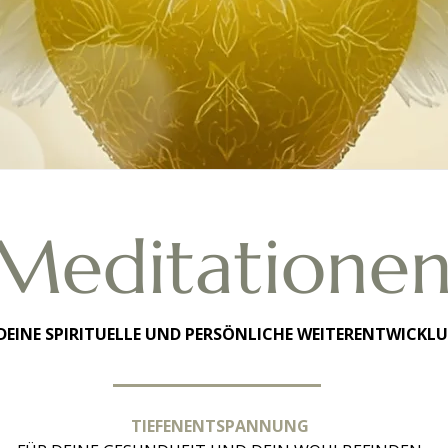
Meditatione
DEINE SPIRITUELLE UND PERSÖNLICHE WEITERENTWICKL
TIEFENENTSPANNUNG