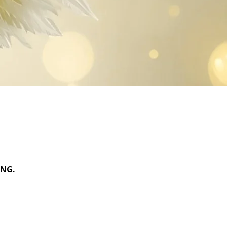
n
UNG.