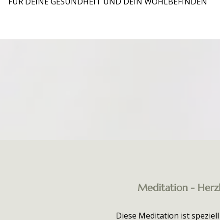
FÜR DEINE GESUNDHEIT UND DEIN WOHLBEFINDEN
Meditation - Herzk
Diese Meditation ist speziell