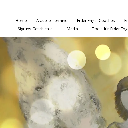
Home
Aktuelle Termine
ErdenEngel-Coaches
E
Sigruns Geschichte
Media
Tools für ErdenEng