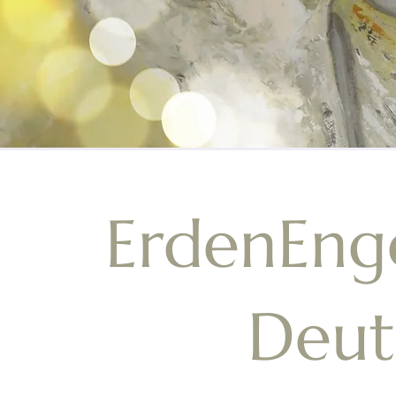
ErdenEng
Deut