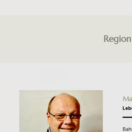
Region
Ma
Leb
Bah