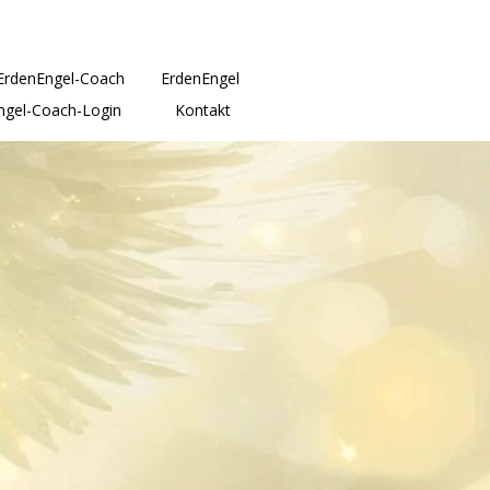
ErdenEngel-Coach
ErdenEngel
ngel-Coach-Login
Kontakt