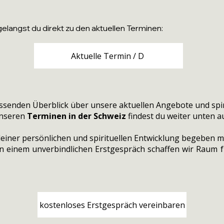
elangst du direkt zu den aktuellen Terminen:
Aktuelle Termin / D
assenden Überblick über unsere aktuellen Angebote und spi
unseren
Terminen in der Schweiz
findest du weiter unten au
iner persönlichen und spirituellen Entwicklung begeben mö
In einem unverbindlichen Erstgespräch schaffen wir Raum f
kostenloses Erstgespräch vereinbaren