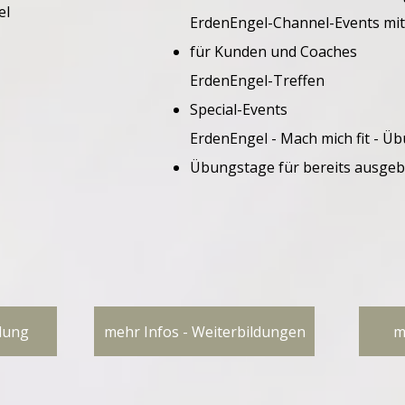
el
ErdenEngel-Channel-Events mi
für Kunden und Coaches
ErdenEngel-Treffen
Special-Events
ErdenEngel - Mach mich fit - Ü
Übungstage für bereits ausgeb
ldung
mehr Infos - Weiterbildungen
m