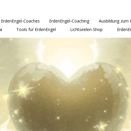
ErdenEngel-Coaches
ErdenEngel-Coaching
Ausbildung zum 
a
Tools für ErdenEngel
Lichtseelen-Shop
ErdenE