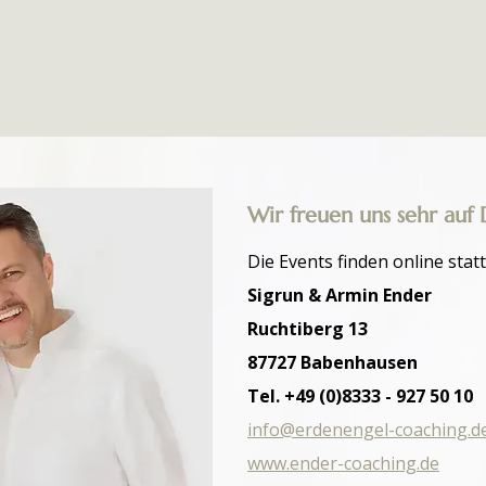
Wir freuen uns sehr auf 
Die Events finden online statt
Sigrun & Armin Ender
Ruchtiberg 13
87727 Babenhausen
Tel. +49 (0)8333 - 927 50 10
i
nfo@erdenengel-coaching.d
www.ender-coaching.de