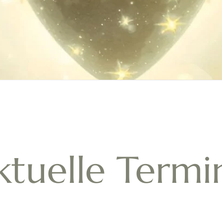
ktuelle Termi