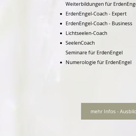
Weiterbildungen für ErdenEng
ErdenEngel-Coach - Expert
ErdenEngel-Coach - Business
Lichtseelen-Coach
SeelenCoach
Seminare für ErdenEngel
Numerologie für ErdenEngel​
mehr Infos - Ausbi