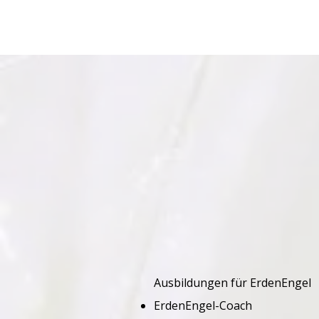
​Ausbildungen für ErdenEngel
ErdenEngel-Coach​