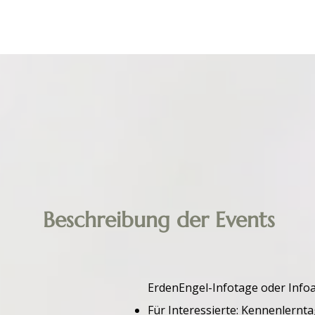
Beschreibung der Events
​ErdenEngel-Infotage oder Inf
Für Interessierte: Kennenlernt