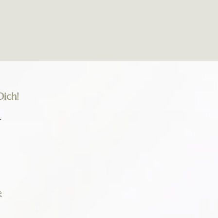
Dich!
.
e