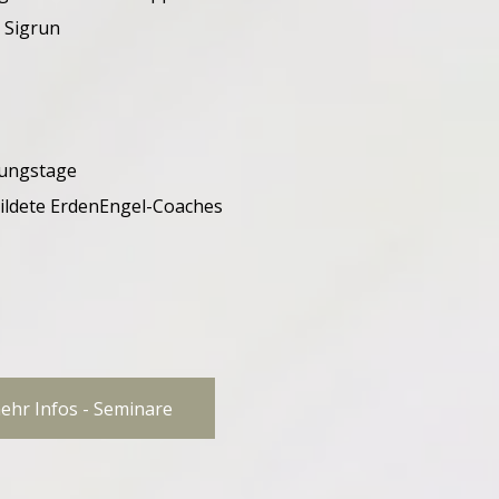
t Sigrun
bungstage
ildete ErdenEngel-Coaches
ehr Infos - Seminare