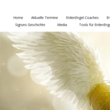
Home
Aktuelle Termine
ErdenEngel-Coaches
E
Sigruns Geschichte
Media
Tools für ErdenEng