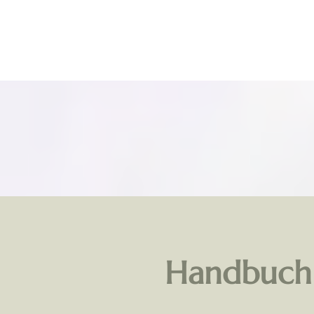
Handbuch 