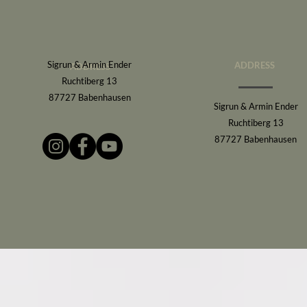
Sigrun & Armin Ender
ADDRESS
ADDRESS
Ruchtiberg 13
87727 Babenhausen
Sigrun & Armin Ender
Ruchtiberg 13
87727 Babenhausen